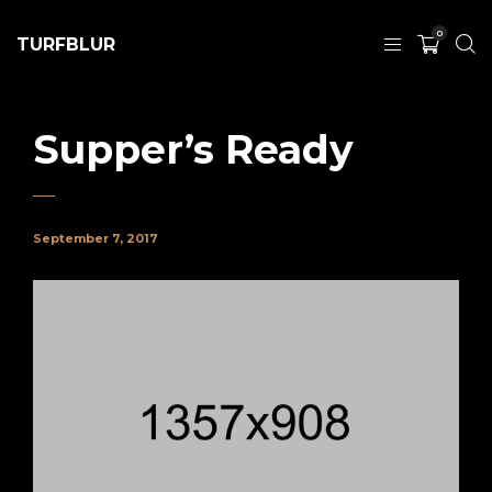
0
TURFBLUR
Supper’s Ready
September 7, 2017